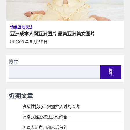
情趣互动玩法
亚洲成本人网亚洲图片 最美亚洲美女图片
2016 年 9 月 27 日
搜尋
搜
尋
近期文章
高级性技巧：把握插入时的深浅
高潮式性爱技法之动静合一
无痛人流费用和术后保养