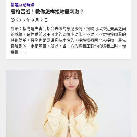
情趣互动玩法
唇枪舌战！教你怎样接吻最刺激？
2016 年 9 月 2 日
导语：接吻是夫妻间都会去做的意见事情，接吻可以拉近夫妻之间
的感情，是性爱前必不可少的调情小动作。不过，不要把接吻看的
特别简单，接吻也是要讲究技术性的。接触嘴唇两个人接吻，最先
接触到的一定是嘴唇。所以，当一方的嘴唇压到你的嘴唇上时，你
要慢… …