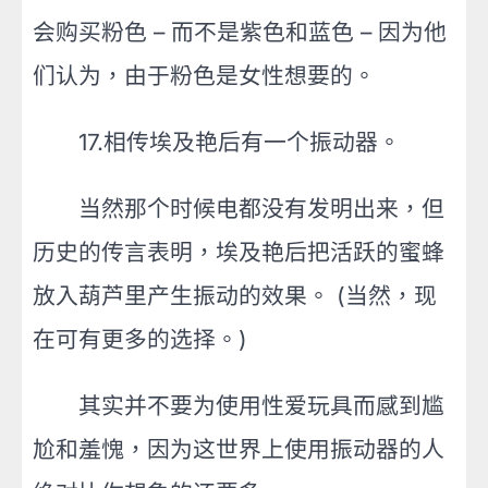
会购买粉色 – 而不是紫色和蓝色 – 因为他
们认为，由于粉色是女性想要的。
17.相传埃及艳后有一个振动器。
当然那个时候电都没有发明出来，但
历史的传言表明，埃及艳后把活跃的蜜蜂
放入葫芦里产生振动的效果。 (当然，现
在可有更多的选择。)
其实并不要为使用性爱玩具而感到尴
尬和羞愧，因为这世界上使用振动器的人