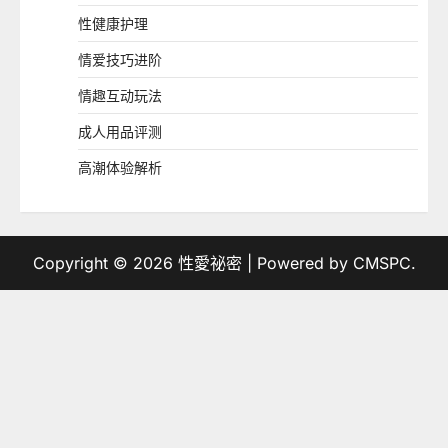
性健康护理
情爱技巧进阶
情趣互动玩法
成人用品评测
高潮体验解析
Copyright © 2026
性愛祕密
| Powered by
CMSPC
.