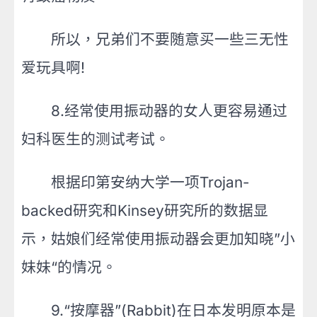
所以，兄弟
们不要随意买一些三无性
爱玩具啊!
8.经常使用振动器的女人更容易通过
妇科医生的测试考试。
根据印第安纳大学一项Trojan-
backed研究和Kinsey研究所的数据显
示，姑娘们经常使用振动器会更加知晓”小
妹妹“的情况。
9.“按摩器”(Rabbit)在日本发明原本是