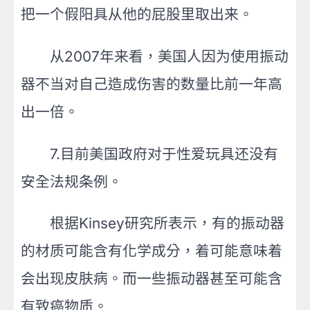
把一个假阳具从他的屁股里取出来。
从2007年来看，美国人因为使用振动
器不当对自己造成伤害的数量比前一年高
出一倍。
7.目前美国政府对于性爱玩具还没有
安全法规条例。
根据Kinsey研究所表示，有的振动器
的材质可能含有化学成分，着可能意味着
会出现皮肤病。而一些振动器甚至可能含
有致癌物质。