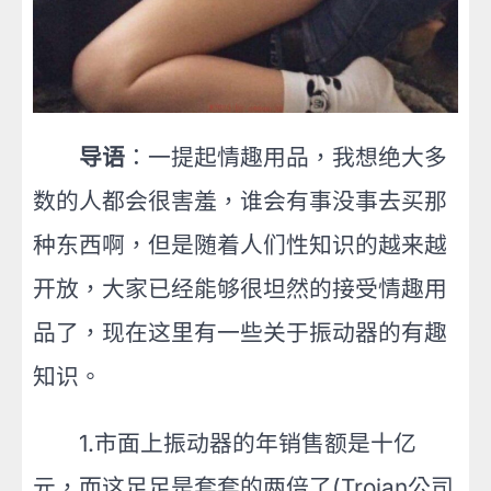
导语
：一提起情趣用品，我想绝大多
数的人都会很害羞，谁会有事没事去买那
种东西啊，但是随着人们性知识的越来越
开放，大家已经能够很坦然的接受情趣用
品了，现在这里有一些关于振动器的有趣
知识。
1.市面上振动器的年销售额是十亿
元，而这足足是套套的两倍了(Trojan公司