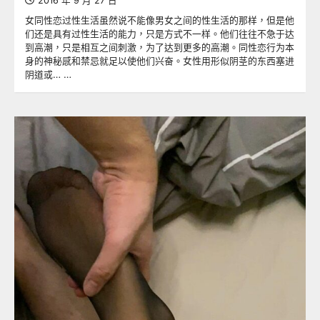
2016 年 9 月 27 日
女同性恋过性生活虽然说不能像男女之间的性生活的那样，但是他
们还是具有过性生活的能力，只是方式不一样。他们往往不急于达
到高潮，只是相互之间刺激，为了达到更多的高潮。同性恋行为本
身的神秘感和禁忌就足以使他们兴奋。女性用形似阴茎的东西塞进
阴道或… …