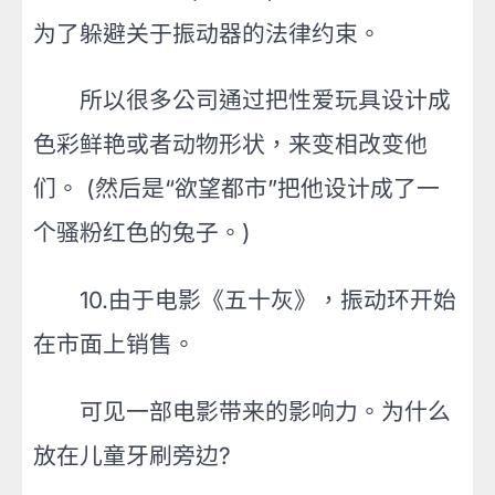
为了躲避关于振动器的法律约束。
所以很多公司通过把性爱玩具设计成
色彩鲜艳或者动物形状，来变相改变他
们。 (然后是“欲望都市”把他设计成了一
个骚粉红色的兔子。)
10.由于电影《五十灰》，振动环开始
在市面上销售。
可见一部电影带来的影响力。为什么
放在儿童牙刷旁边?