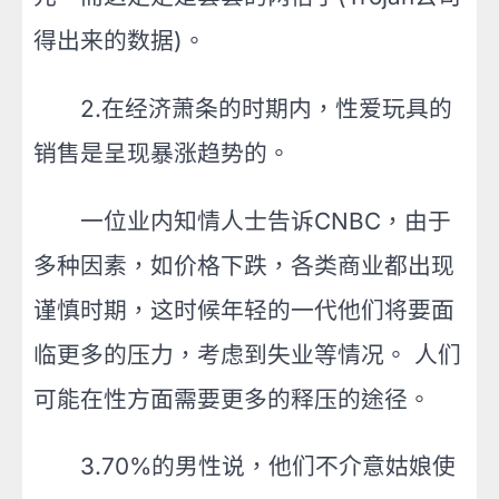
得出来的数据)。
2.在经济萧条的时期内，性爱玩具的
销售是呈现暴涨趋势的。
一位业内知情人士告诉CNBC，由于
多种因素，如价格下跌，各类商业都出现
谨慎时期，这时候年轻的一代他们将要面
临更多的压力，考虑到失业等情况。 人们
可能在性方面需要更多的释压的途径。
3.70%的男性说，他们不介意姑娘使