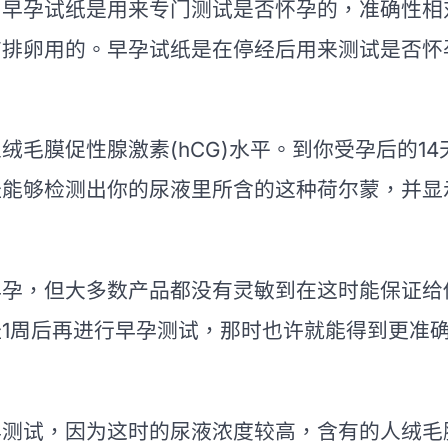
早孕试纸是用来专门测试是否怀孕的，准确性相
有排卵用的。早孕试纸是在停经后用来测试是否怀
膜促性腺激素(hCG)水平。到你受孕后的1
4
经能够检测出你的尿液里所含的这种荷尔蒙，并显
，但大多数产品都没有灵敏到在这时能保证给
1周后再进行早孕测试，那时也许就能得到更准
试，因为这时的尿液浓度较高，含有的人绒毛