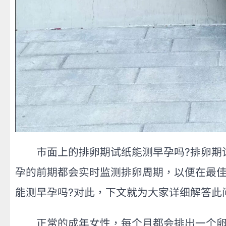
市面上的排卵期试纸能测早孕吗?排卵期试
孕的前期都会实时监测排卵周期，以便在最
能测早孕吗?对此，下文就为大家详细解答此
正常的成年女性，每个月都会排出一个卵子