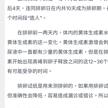
后4天，连同排卵日在内共10天成为排卵期
个时间段“造人”。
在排卵前一两天内，体内的黄体生成素水平
黄体生成素的这一变化。黄体生成素激增会
尿液中一直都有少量的黄体生成素，但是在排
素开始出现高峰到卵子释放之间的这12~3
有可能受孕的时间。
排卵试纸是用来测排卵的，如果用排卵试纸
但准确性会降低，容易造成漏诊或错诊。所