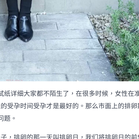
纸详细大家都不陌生了，在很多时候，女性在
佳的受孕时间受孕才是最好的。那么市面上的排卵
问题。
，排卵的那一天叫排卵日，我们将排卵日的前