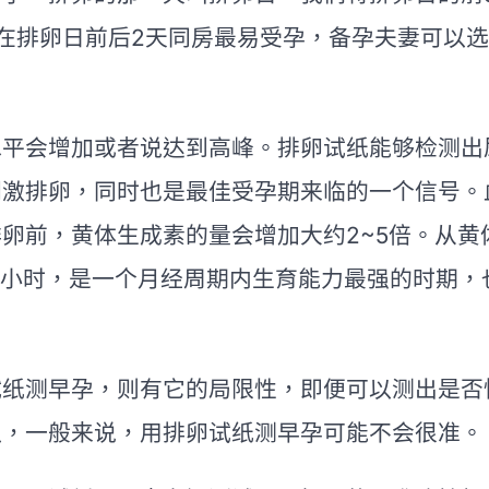
。在排卵日前后2天同房最易受孕，备孕夫妻可以
会增加或者说达到高峰。排卵试纸能够检测出
刺激排卵，同时也是最佳受孕期来临的一个信号。
卵前，黄体生成素的量会增加大约2~5倍。从黄
6个小时，是一个月经周期内生育能力最强的时期，
测早孕，则有它的局限性，即便可以测出是否
以，一般来说，用排卵试纸测早孕可能不会很准。