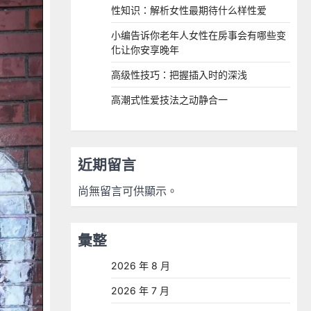
性知识：解析女性最期待什么样性爱
小编告诉你老年人女性在房事会有哪些变
化让你安享晚年
高级性技巧：把握插入时的深浅
高潮式性爱技法之动静合一
近期留言
尚無留言可供顯示。
彙整
2026 年 8 月
2026 年 7 月