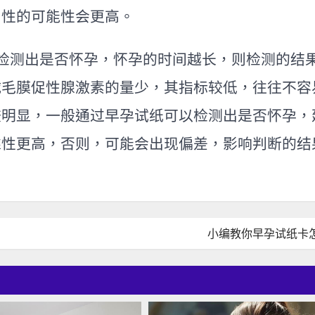
阳性的可能性会更高。
检测出是否怀孕，怀孕的时间越长，则检测的结
绒毛膜促性腺激素的量少，其指标较低，往往不容
比较明显，一般通过早孕试纸可以检测出是否怀孕，
靠性更高，否则，可能会出现偏差，影响判断的结
小编教你早孕试纸卡