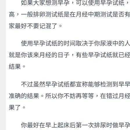
如果大家想测早孕，可以使用早孕试纸，
高，一般排卵测试纸是在月经中期测试是否
家最好不要记混了。
使用早孕试纸的时间取决于你尿液中的人绒毛
就是你该来月经的日子，有些早孕试纸就已
结果。
不过虽然早孕试纸都宣称能够检测到早早孕
准确的结果。所以你不妨再等等，在错过月经
果了。
你最好在早上起床后第一次排尿时做早孕测