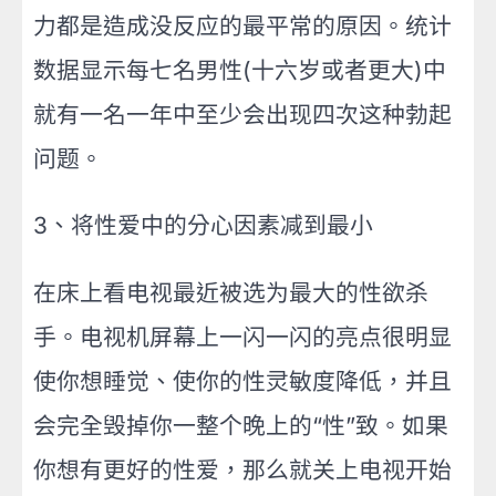
力都是造成没反应的最平常的原因。统计
数据显示每七名男性(十六岁或者更大)中
就有一名一年中至少会出现四次这种勃起
问题。
3、将性爱中的分心因素减到最小
在床上看电视最近被选为最大的性欲杀
手。电视机屏幕上一闪一闪的亮点很明显
使你想睡觉、使你的性灵敏度降低，并且
会完全毁掉你一整个晚上的“性”致。如果
你想有更好的性爱，那么就关上电视开始