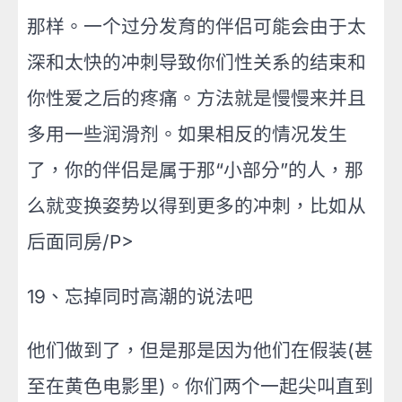
那样。一个过分发育的伴侣可能会由于太
深和太快的冲刺导致你们性关系的结束和
你性爱之后的疼痛。方法就是慢慢来并且
多用一些润滑剂。如果相反的情况发生
了，你的伴侣是属于那“小部分”的人，那
么就变换姿势以得到更多的冲刺，比如从
后面同房/P>
19、忘掉同时高潮的说法吧
他们做到了，但是那是因为他们在假装(甚
至在黄色电影里)。你们两个一起尖叫直到