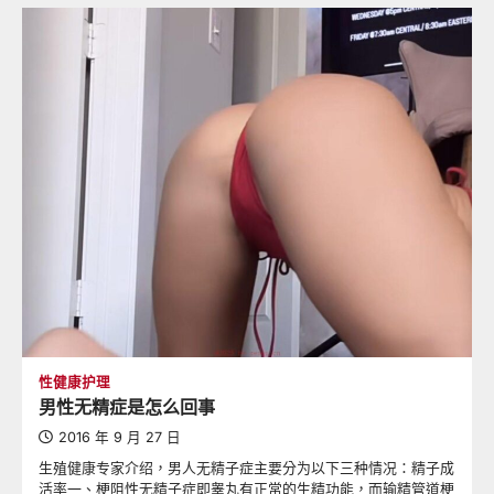
性健康护理
男性无精症是怎么回事
2016 年 9 月 27 日
生殖健康专家介绍，男人无精子症主要分为以下三种情况：精子成
活率一、梗阻性无精子症即睾丸有正常的生精功能，而输精管道梗