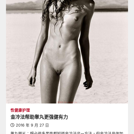
性健康护理
金冷法帮助睾丸更强健有力
2016 年 9 月 27 日
睾丸图片：想必很多男性都知道金冷法这一方法，但金冷法具体如