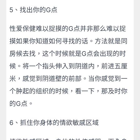
5、找出你的G点
性爱保健难以捉摸的G点并非那么难以捉
摸如果你知道如何寻找的话。方法就是同
房候去找，这个时候就是G点会出现的时
候。将一个指头伸入到阴道内，前进五厘
米，感觉到阴道壁的前部。当你感觉到一
个肿起的组织的时候，看一下，那及时你
的G点。
6、抓住你身体的情欲敏感区域