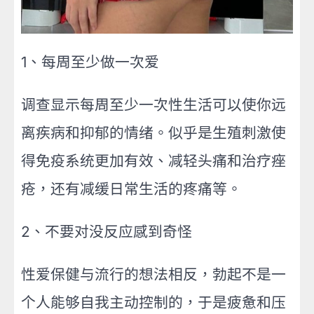
1、每周至少做一次爱
调查显示每周至少一次性生活可以使你远
离疾病和抑郁的情绪。似乎是生殖刺激使
得免疫系统更加有效、减轻头痛和治疗痤
疮，还有减缓日常生活的疼痛等。
2、不要对没反应感到奇怪
性爱保健与流行的想法相反，勃起不是一
个人能够自我主动控制的，于是疲惫和压