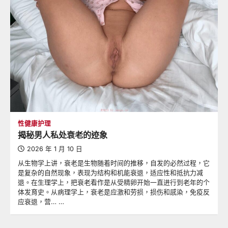
性健康护理
揭秘男人私处衰老的迹象
2026 年 1 月 10 日
从生物学上讲，衰老是生物随着时间的推移，自发的必然过程，它
是复杂的自然现象，表现为结构和机能衰退，适应性和抵抗力减
退。在生理学上，把衰老看作是从受精卵开始一直进行到老年的个
体发育史。从病理学上，衰老是应激和劳损，损伤和感染，免疫反
应衰退，营… …