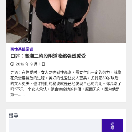
两性基础常识
口述：高潮三阶段阴道收缩强烈感受
2016 年 9 月 1 日
导语：在性爱时，女人要达到性高潮，需要付出一定的努力，就像
花朵需要绽放的过程。美好的性爱让女人更美，尤其是30岁以后
的女人更美，也许她们的秘诀就是已经发现自己的高潮。你高潮了
吗?不只一个女人承认，她会嫁给她的伴侣，原因无它，因为他是
第一… …
搜尋
搜
尋