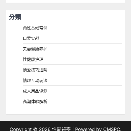
分類
两性基础常识
口爱实战
夫妻健康养护
性健康护理
情爱技巧进阶
情趣互动玩法
成人用品评测
高潮体验解析
Copyright © 2026
性愛祕密
| Powered by
CMSPC
.