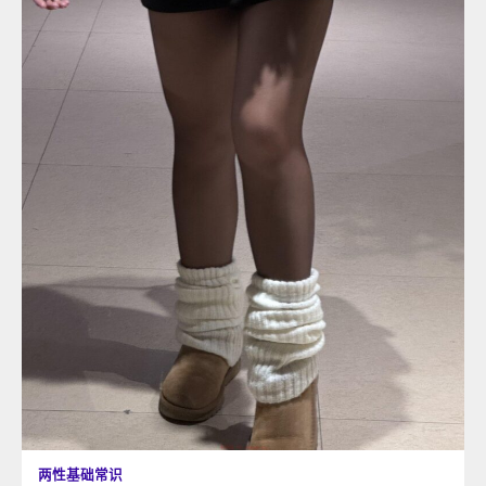
两性基础常识