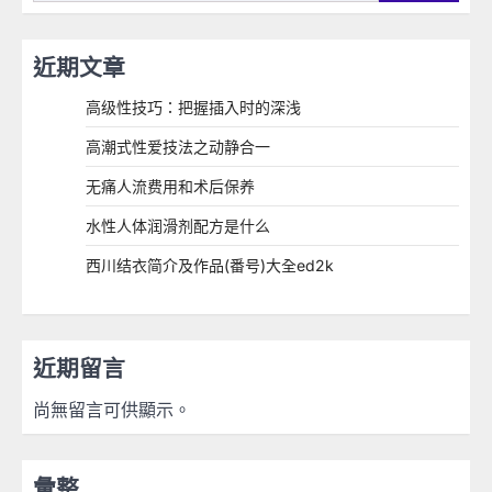
近期文章
高级性技巧：把握插入时的深浅
高潮式性爱技法之动静合一
无痛人流费用和术后保养
水性人体润滑剂配方是什么
西川结衣简介及作品(番号)大全ed2k
近期留言
尚無留言可供顯示。
彙整