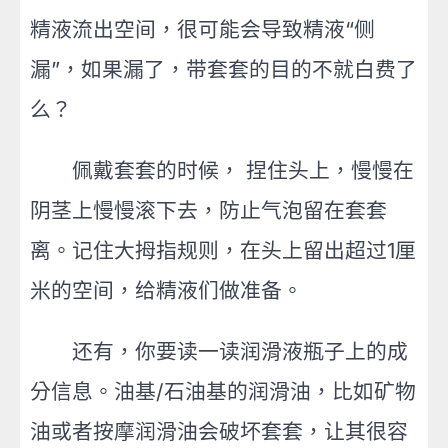
精液流出空间，很可能会导致精液“侧
漏”，如果漏了，带套套的目的不就白费了
么？
佩戴套套的时候， 捏住头上，慢慢在
阴茎上慢慢滚下去，防止气泡留在套套
离。记住大拇指规则，在头上留出超过1厘
米的空间，给精液们做准备。
还有，你要读一读润滑液瓶子上的成
分信息。油基/石油基的润滑油，比如矿物
油或者按摩润滑油会破坏套套，让其很容