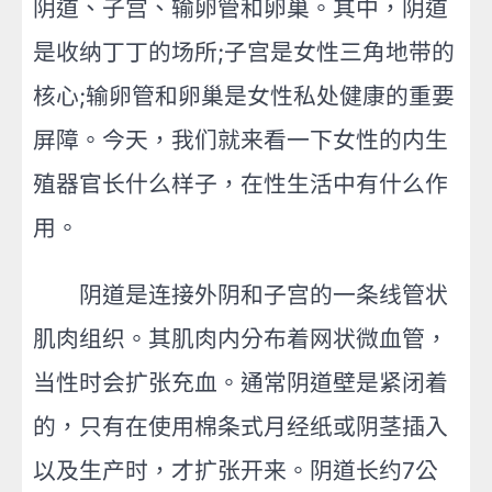
阴道、子宫、输卵管和卵巢。其中，阴道
是收纳丁丁的场所;子宫是女性三角地带的
核心;输卵管和卵巢是女性私处健康的重要
屏障。今天，我们就来看一下女性的内生
殖器官长什么样子，在性生活中有什么作
用。
阴道是连接外阴和子宫的一条线
管状
肌肉组织。其肌肉内分布着网状微血管，
当性时会扩张充血。通常阴道壁是紧闭着
的，只有在使用棉条式月经纸或阴茎插入
以及生产时，才扩张开来。阴道长约7公