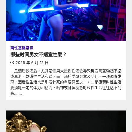
两性基础常识
哪些时间男女不适宜性爱？
2026 年 6 月 12 日
一是酒后饮酒后，尤其是饮用大量烈性酒会导致男方阴茎勃起不坚
或早泄，妨碍性生活和谐，而且酒后受孕会危及胎儿。一项调查发
现，酒后性生活也是引发猝死的重要原因之一。二是疲劳时性生活
要消耗一定的体力和精力，精神或身体疲惫时过性生活往往达不到
高… …