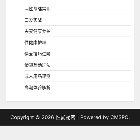
两性基础常识
口爱实战
夫妻健康养护
性健康护理
情爱技巧进阶
情趣互动玩法
成人用品评测
高潮体验解析
Copyright © 2026
性愛祕密
| Powered by
CMSPC
.