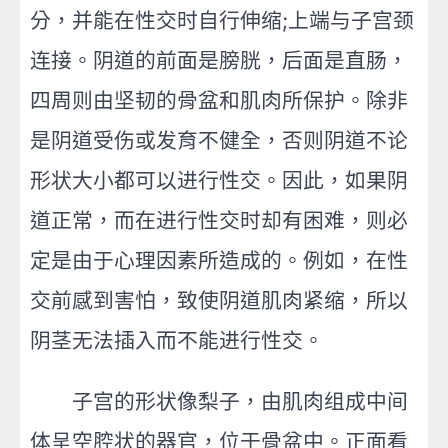
分，并能在性交时自行伸缩;上端与子宫颈
连接。阴道的前面是膀胱，后面是直肠，
四周则由坚韧的骨盆和肌肉所保护。除非
是阴道受伤或发育不健全，否则阴道不论
形状大小都可以进行性交。因此，如果阴
道正常，而在进行性交时却有困难，则必
定是由于心理因素所造成的。例如，在性
交前感到害怕，致使阴道肌肉紧缩，所以
阴茎无法插入而不能进行性交。
子宫的形状像梨子，由肌肉组成中间
体呈空腔状的器官，位于骨盆中。正面看