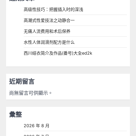
高级性技巧：把握插入时的深浅
高潮式性爱技法之动静合一
无痛人流费用和术后保养
水性人体润滑剂配方是什么
西川结衣简介及作品(番号)大全ed2k
近期留言
尚無留言可供顯示。
彙整
2026 年 8 月