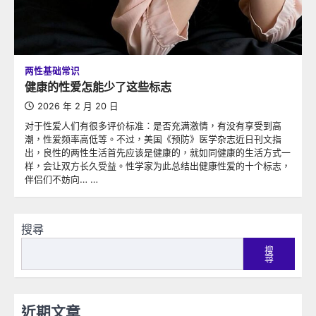
两性基础常识
健康的性爱怎能少了这些标志
2026 年 2 月 20 日
对于性爱人们有很多评价标准：是否充满激情，有没有享受到高
潮，性爱频率高低等。不过，美国《预防》医学杂志近日刊文指
出，良性的两性生活首先应该是健康的，就如同健康的生活方式一
样，会让双方长久受益。性学家为此总结出健康性爱的十个标志，
伴侣们不妨向… …
搜尋
搜
尋
近期文章