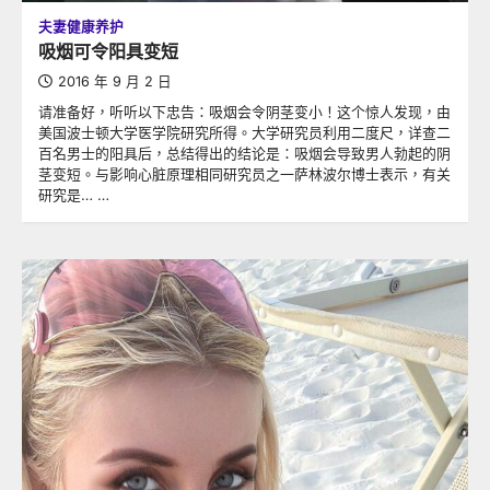
夫妻健康养护
吸烟可令阳具变短
2016 年 9 月 2 日
请准备好，听听以下忠告：吸烟会令阴茎变小！这个惊人发现，由
美国波士顿大学医学院研究所得。大学研究员利用二度尺，详查二
百名男士的阳具后，总结得出的结论是：吸烟会导致男人勃起的阴
茎变短。与影响心脏原理相同研究员之一萨林波尔博士表示，有关
研究是… …