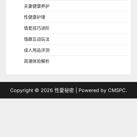
夫妻健康养护
性健康护理
情爱技巧进阶
情趣互动玩法
成人用品评测
高潮体验解析
Copyright © 2026
性愛祕密
| Powered by
CMSPC
.