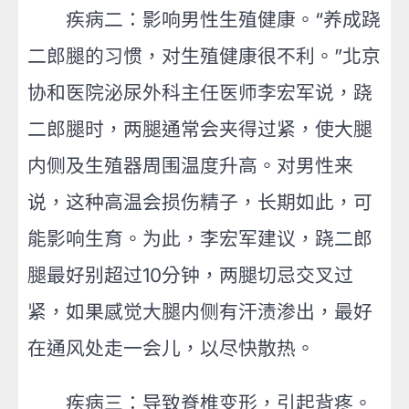
疾病二：影响男性生殖健康。“养成跷
二郎腿的习惯，对生殖健康很不利。”北京
协和医院泌尿外科主任医师李宏军说，跷
二郎腿时，两腿通常会夹得过紧，使大腿
内侧及生殖器周围温度升高。对男性来
说，这种高温会损伤精子，长期如此，可
能影响生育。为此，李宏军建议，跷二郎
腿最好别超过10分钟，两腿切忌交叉过
紧，如果感觉大腿内侧有汗渍渗出，最好
在通风处走一会儿，以尽快散热。
疾病三：导致脊椎变形，引起背疼。