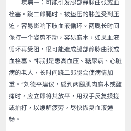
疾病一：可能引发腿部静脉曲张或血
栓塞。跷二郎腿时，被垫压的膝盖受到压
迫，容易影响下肢血液循环。两腿长时间
保持一个姿势不动，容易麻木，如果血液
循环再受阻，很可能造成腿部静脉曲张或
血栓塞。“特别是患高血压、糖尿病、心脏
病的老人，长时间跷二郎腿会使病情加
重。”刘德平建议，感到两腿肌肉麻木或酸
痛时，应立即将其放平，用双手反复揉搓
或拍打，以缓解疲劳，尽快恢复血液通
畅。