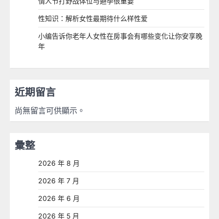
情人节打野战体位与避孕很重要
性知识：解析女性最期待什么样性爱
小编告诉你老年人女性在房事会有哪些变化让你安享晚
年
近期留言
尚無留言可供顯示。
彙整
2026 年 8 月
2026 年 7 月
2026 年 6 月
2026 年 5 月