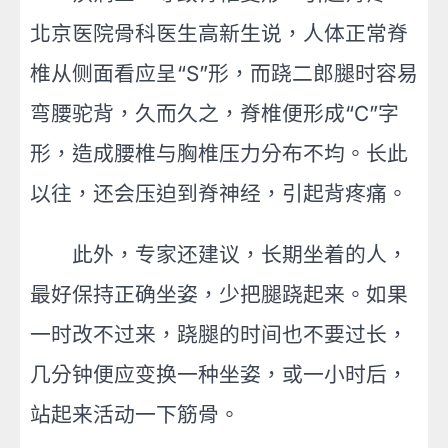
北京医院骨科医生高新生说，人体正常脊
椎从侧面看应呈“S”形，而跷二郎腿时容易
弯腰驼背，久而久之，脊椎便形成“C”字
形，造成腰椎与胸椎压力分布不均。长此
以往，还会压迫到脊神经，引起背疼痛。
此外，专家还建议，长期坐着的人，
最好保持正确坐姿，少把腿跷起来。如果
一时改不过来，跷腿的时间也不要过长，
几分钟便应变换一种坐姿，或一小时后，
站起来活动一下筋骨。