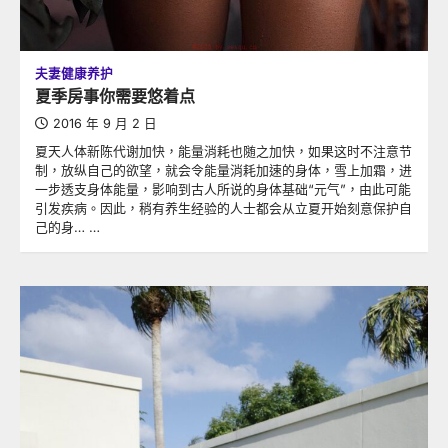
夫妻健康养护
夏季房事你需要悠着点
2016 年 9 月 2 日
夏天人体新陈代谢加快，能量消耗也随之加快，如果这时不注意节
制，放纵自己的欲望，就会令能量消耗加速的身体，雪上加霜，进
一步透支身体能量，影响到古人所说的身体基础“元气”，由此可能
引发疾病。因此，稍有养生经验的人士都会从立夏开始刻意保护自
己的身… …