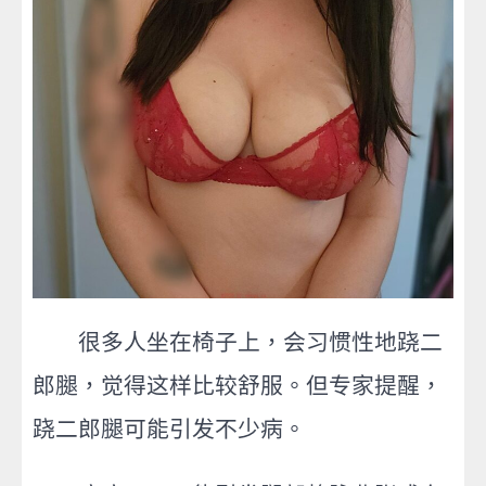
很多人坐在椅子上，会习惯性地跷二
郎腿，觉得这样比较舒服
。但专家提醒，
跷二郎腿可能引发不少病。